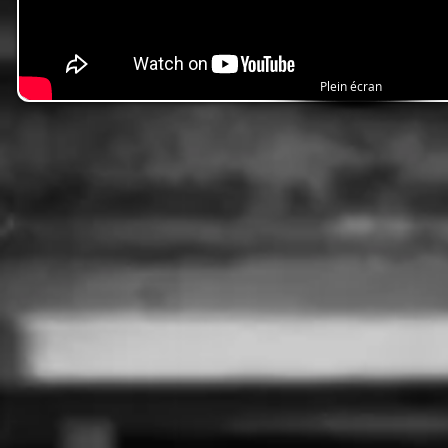
Plein écran