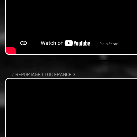
Plein écran
/ REPORTAGE CLOC FRANCE 3