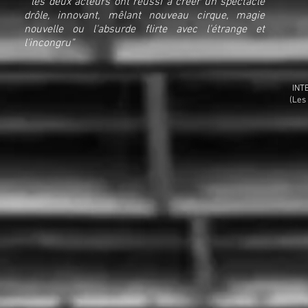
" les deux acteurs ont réussi à créer un spectacle
drôle, innovant, mêlant nouveau cirque, magie
nouvelle ou l'absurde flirte avec l'étrange et
l'incongru"
INT
(Les