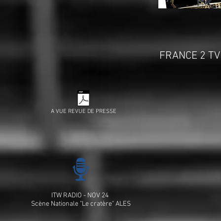
FRANCE 2 TV
A VUE REVUE DE PRESSE
ITW RADIO -
NOV 24
Scène Nationale "Le cratère" ALES