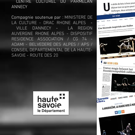
CENTRE CULTUREL DU PARMELAN
ANNECY
Compagnie soutenue par :
MINISTERE DE
LA CULTURE - DRAC RHONE ALPES
-
VILLE D'ANNECY
-
LA
REGION
AUVERGNE RHONE ALPES - DISPOSITIF
RESIDENCE ASSOCIATION / CG 74 -
ADAMI - BELVEDERE DES ALPES / APS
/
CONSEIL DEPARTEMENTAL DE LA HAUTE-
SAVOIE - ROUTE DES 20